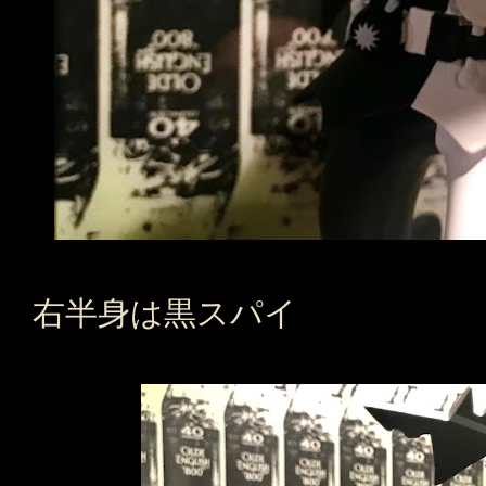
右半身は黒スパイ