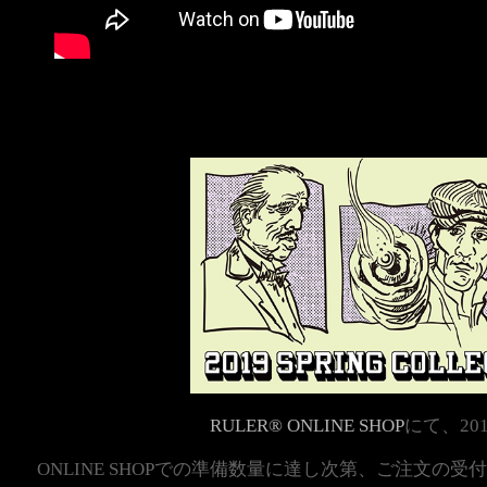
RULER
®
ONLINE SHOP
にて、
201
ONLINE SHOPでの準備数量に達し次第、ご注文の