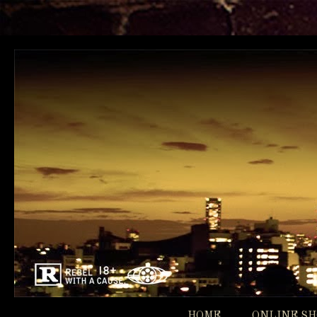
HOME
ONLINE S