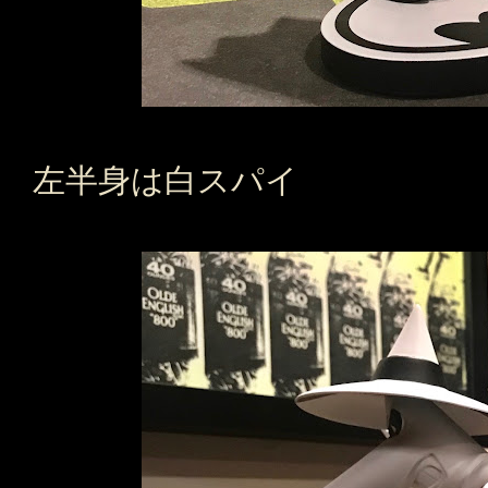
左半身は白スパイ