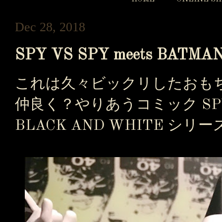
Dec 28, 2018
SPY VS SPY meets BATMA
これは久々ビックリしたおも
仲良く？やりあうコミック SPY V
BLACK AND WHITE シリ